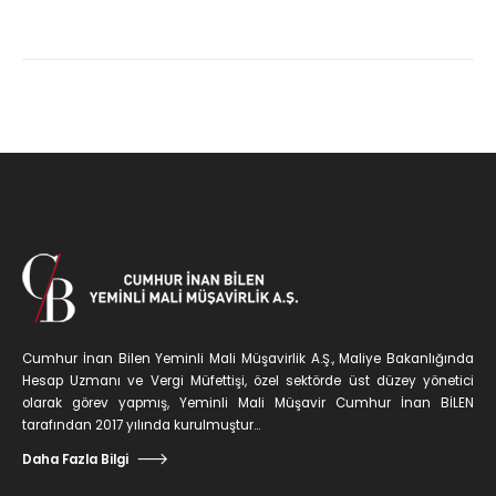
Cumhur İnan Bilen Yeminli Mali Müşavirlik A.Ş., Maliye Bakanlığında
Hesap Uzmanı ve Vergi Müfettişi, özel sektörde üst düzey yönetici
olarak görev yapmış, Yeminli Mali Müşavir Cumhur İnan BİLEN
tarafından 2017 yılında kurulmuştur...
Daha Fazla Bilgi