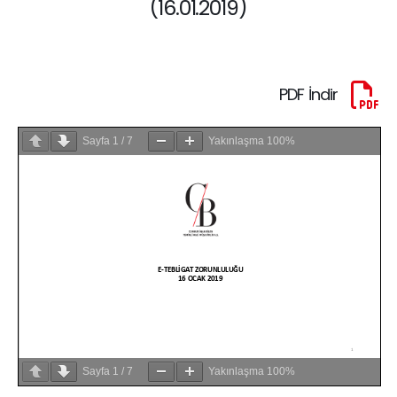
(16.01.2019)
PDF İndir
Sayfa
1
/
7
Yakınlaşma
100%
Sayfa
1
/
7
Yakınlaşma
100%