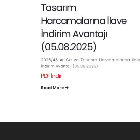
Tasarım
Harcamalarına İlave
İndirim Avantajı
(05.08.2025)
2025/46 Ar-Ge ve Tasarım Harcamalarına İlav
İndirim Avantajı (05.08.2025)
PDF İndir
Read More