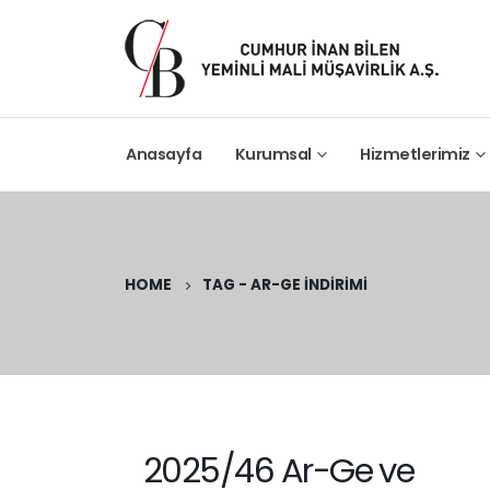
Anasayfa
Kurumsal
Hizmetlerimiz
HOME
TAG -
AR-GE İNDIRIMI
2025/46 Ar-Ge ve