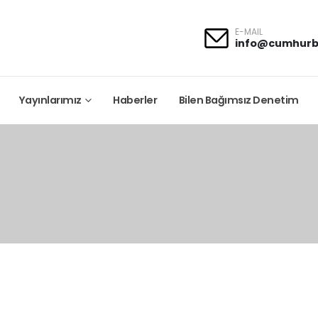
E-MAIL
info@cumhurb
Yayınlarımız
Haberler
Bilen Bağımsız Denetim